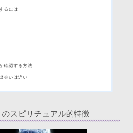
するには
か確認する方法
出会いは近い
きのスピリチュアル的特徴