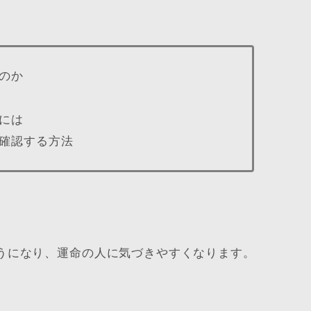
のか
には
確認する方法
うになり、運命の人に気づきやすくなります。