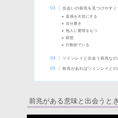
出会いの前兆を見つけやすく
直感を大切にする
自分磨き
他人に愛情をもつ
瞑想
行動的でいる
ツインレイと出会う前兆なの
前兆があればツインレイとの
前兆がある意味と出会うと