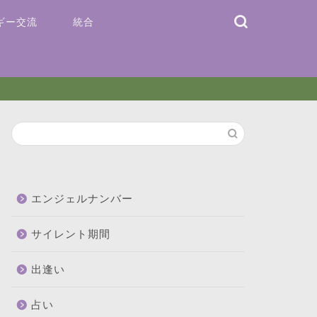
ギー交流
統合
エンジェルナンバー
サイレント期間
出逢い
占い