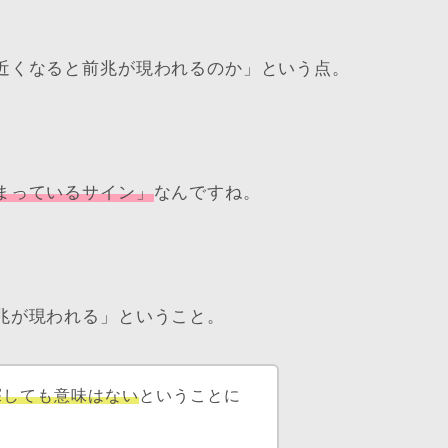
近くなると前兆が現われるのか」という点。
まっているサイン」
なんですね。
兆が現われる」ということ。
探しても意味はない
ということに