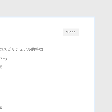
CLOSE
のスピリチュアル的特徴
７つ
る
る