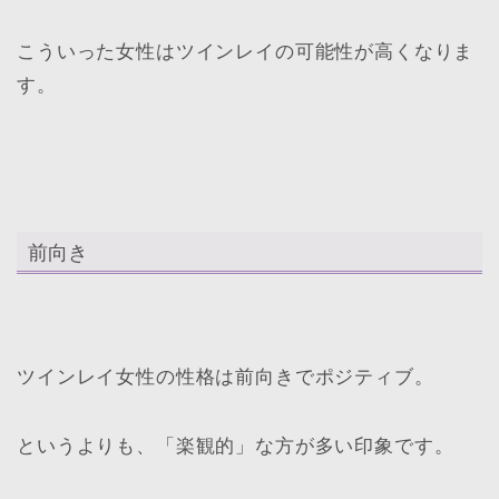
こういった女性はツインレイの可能性が高くなりま
す。
前向き
ツインレイ女性の性格は前向きでポジティブ。
というよりも、「楽観的」な方が多い印象です。