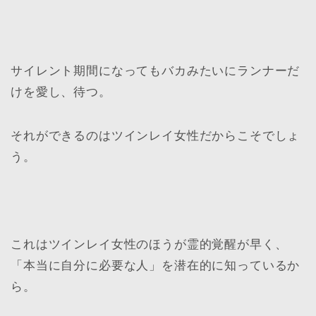
サイレント期間になってもバカみたいにランナーだ
けを愛し、待つ。
それができるのはツインレイ女性だからこそでしょ
う。
これはツインレイ女性のほうが霊的覚醒が早く、
「本当に自分に必要な人」を潜在的に知っているか
ら。