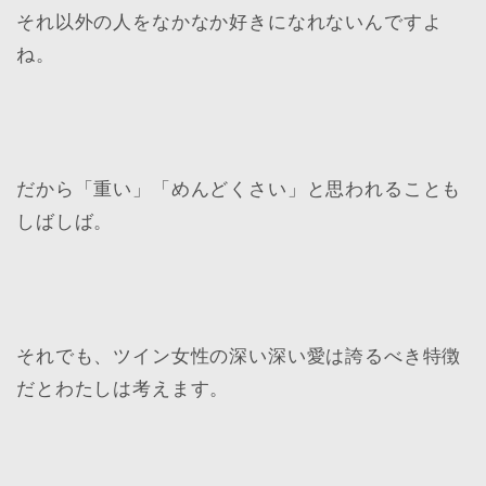
それ以外の人をなかなか好きになれないんですよ
ね。
だから「重い」「めんどくさい」と思われることも
しばしば。
それでも、ツイン女性の深い深い愛は誇るべき特徴
だとわたしは考えます。