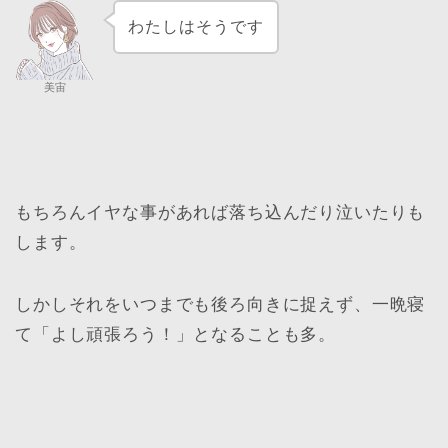
わたしはそうです
美宙
もちろんイヤな事があれば落ち込んだり泣いたりも
します。
しかしそれをいつまでも後ろ向きに捉えず、一晩寝
て「よし頑張ろう！」となることも多。