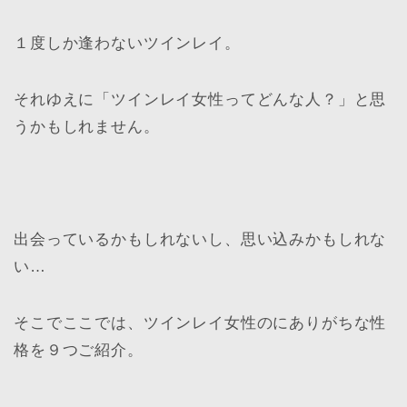
１度しか逢わないツインレイ。
それゆえに「ツインレイ女性ってどんな人？」と思
うかもしれません。
出会っているかもしれないし、思い込みかもしれな
い…
そこでここでは、ツインレイ女性のにありがちな性
格を９つご紹介。