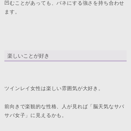
凹むことがあっても、バネにする強さを持ち合わせ
ます。
楽しいことが好き
ツインレイ女性は楽しい雰囲気が大好き。
前向きで楽観的な性格、人が見れば「脳天気なサバ
サバ女子」に見えるかも。