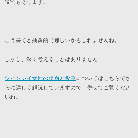
役割もあります。
こう書くと抽象的で難しいかもしれませんね。
しかし、深く考えることはありません。
ツインレイ女性の使命と役割
についてはこちらでさ
らに詳しく解説していますので、併せてご覧くださ
いね。