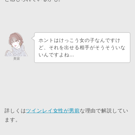
ホントはけっこう女の子なんですけ
ど、それを出せる相手がそうそういな
いんですよね…
美宙
詳しくは
ツインレイ女性が男前
な理由で解説してい
ます。