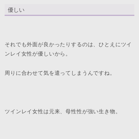
優しい
それでも外面が良かったりするのは、ひとえにツイ
ンレイ女性が優しいから。
周りに合わせて気を遣ってしまうんですね。
ツインレイ女性は元来、母性性が強い生き物。