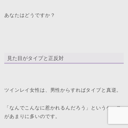
あなたはどうですか？
見た目がタイプと正反対
ツインレイ女性は、男性からすればタイプと真逆。
「なんでこんなに惹かれるんだろう」というケース
があまりに多いのです。