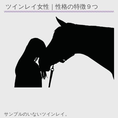
ツインレイ女性｜性格の特徴９つ
サンプルのいないツインレイ。