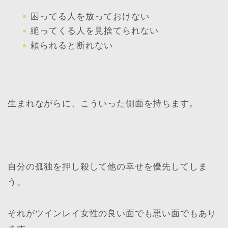
困ってる人を放っておけない
縋ってくる人を見捨てられない
頼られると断れない
生まれながらに、こういった側面を持ちます。
自分の孤独を押し殺して他の幸せを優先してしま
う。
それがツインレイ女性の良い面でも悪い面でもあり