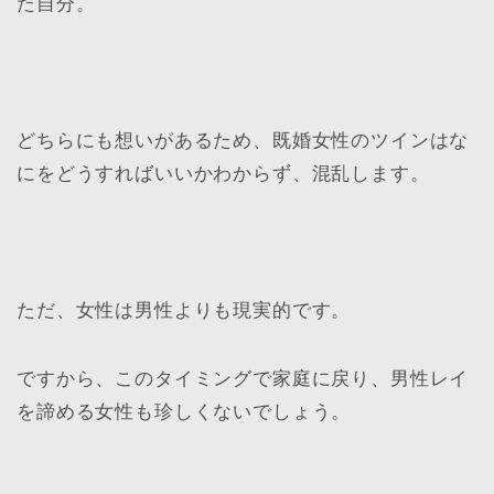
た自分。
どちらにも想いがあるため、既婚女性のツインはな
にをどうすればいいかわからず、混乱します。
ただ、女性は男性よりも現実的です。
ですから、このタイミングで家庭に戻り、男性レイ
を諦める女性も珍しくないでしょう。