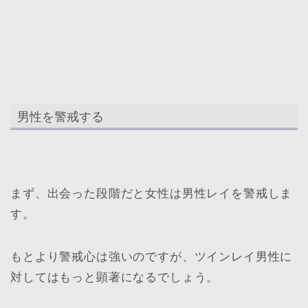
男性を警戒する
まず、出会った段階だと女性は男性レイを警戒しま
す。
もとより警戒心は強いのですが、ツインレイ男性に
対してはもっと顕著になるでしょう。