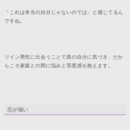
「これは本当の自分じゃないのでは」と感じてるん
ですね。
ツイン男性に出会うことで真の自分に気づき、だか
らこそ家庭との間に悩みと罪悪感を抱えます。
芯が強い