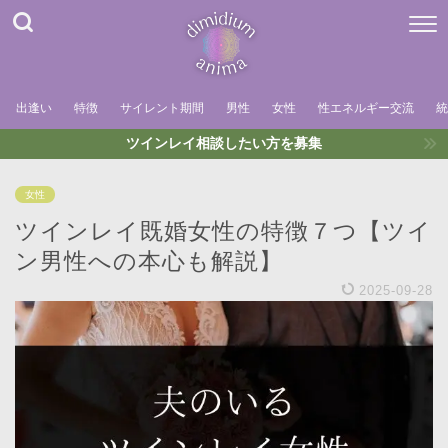
出逢い
特徴
サイレント期間
男性
女性
性エネルギー交流
統
ツインレイ相談したい方を募集
女性
ツインレイ既婚女性の特徴７つ【ツイ
ン男性への本心も解説】
2025-09-28