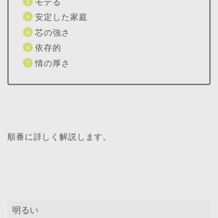
モテる
安定した家庭
芯の強さ
依存的
情の厚さ
順番に詳しく解説します。
明るい