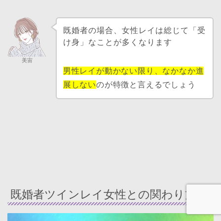
既婚者の場合、女性レイは総じて「受
け身」なことが多くなります
美宙
男性レイが動かない限り、なかなか進
展しない
のが特徴と言えるでしょう
既婚者ツインレイ女性との関わり方