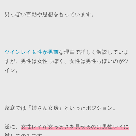
男っぽい言動や思想をもっています。
ツインレイ女性が男前
な理由で詳しく解説していま
すが、男性は女性っぽく、女性は男性っぽいのがツ
イン。
家庭では「姉さん女房」といったポジション。
逆に、
女性レイが女っぽさを見せるのは男性レイに
対してのみ
です。