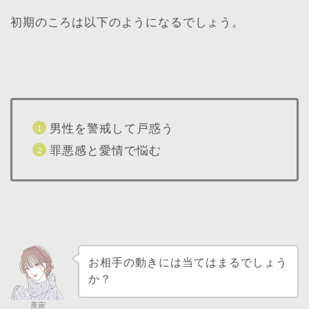
初期のころは以下のようになるでしょう。
男性を警戒して戸惑う
罪悪感と愛情で悩む
お相手の動きには当てはまるでしょう
か？
美宙