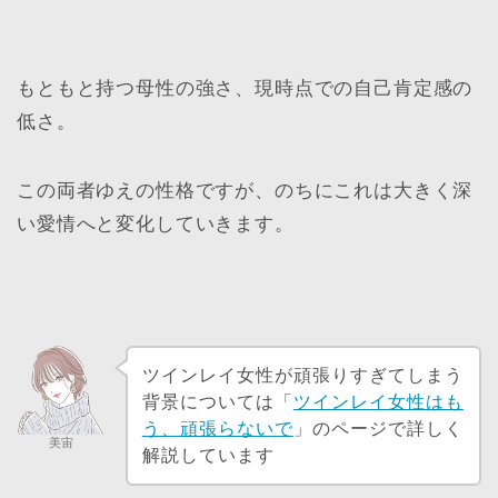
もともと持つ母性の強さ、現時点での自己肯定感の
低さ。
この両者ゆえの性格ですが、のちにこれは大きく深
い愛情へと変化していきます。
ツインレイ女性が頑張りすぎてしまう
背景については「
ツインレイ女性はも
う、頑張らないで
」のページで詳しく
美宙
解説しています