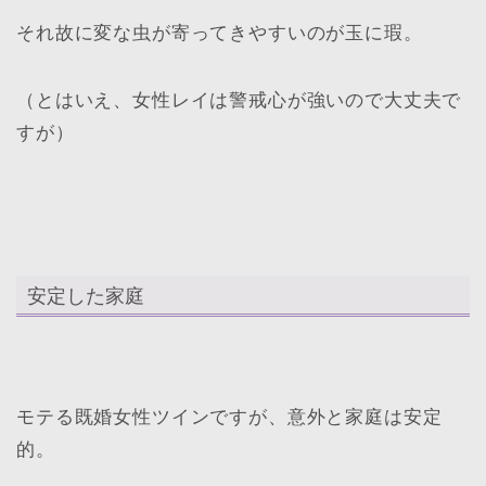
それ故に変な虫が寄ってきやすいのが玉に瑕。
（とはいえ、女性レイは警戒心が強いので大丈夫で
すが）
安定した家庭
モテる既婚女性ツインですが、意外と家庭は安定
的。