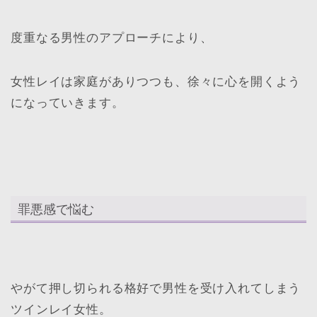
度重なる男性のアプローチにより、
女性レイは家庭がありつつも、徐々に心を開くよう
になっていきます。
罪悪感で悩む
やがて押し切られる格好で男性を受け入れてしまう
ツインレイ女性。