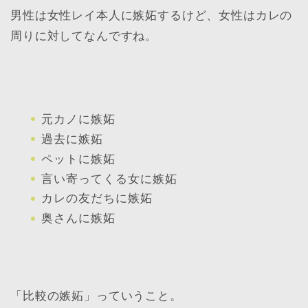
男性は女性レイ本人に嫉妬するけど、女性はカレの
周りに対してなんですね。
元カノに嫉妬
過去に嫉妬
ペットに嫉妬
言い寄ってくる女に嫉妬
カレの友だちに嫉妬
奥さんに嫉妬
「比較の嫉妬」っていうこと。