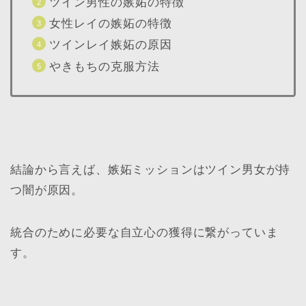
ツイン男性の嫉妬の特徴
女性レイの嫉妬の特徴
ツインレイ嫉妬の原因
やきもちの克服方法
結論から言えば、嫉妬ミッションはツイン男女が持
つ闇が原因。
統合のために必要な自立心の獲得に繋がっていま
す。