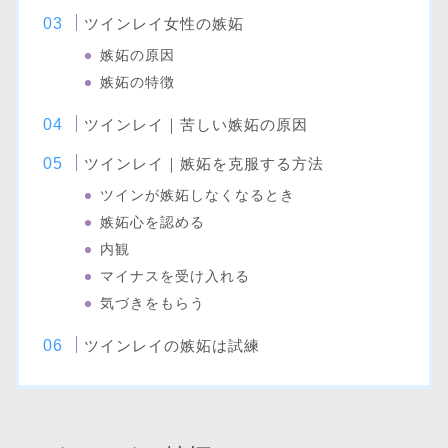
ツインレイ女性の嫉妬
嫉妬の原因
嫉妬の特徴
ツインレイ｜苦しい嫉妬の原因
ツインレイ｜嫉妬を克服する方法
ツインが嫉妬しなくなるとき
嫉妬心を認める
内観
マイナスを受け入れる
気づきをもらう
ツインレイの嫉妬は試練