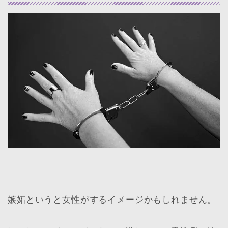
嫉妬というと女性がするイメージかもしれません。