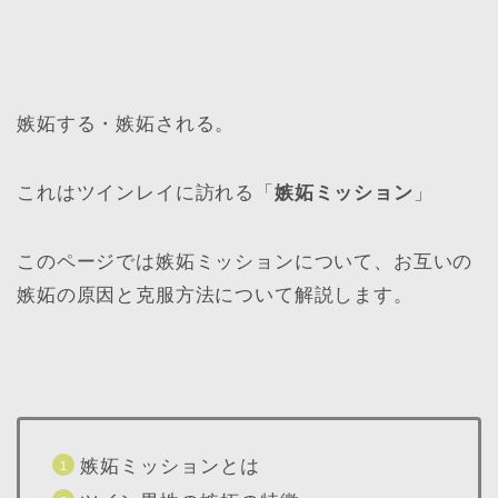
嫉妬する・嫉妬される。
これはツインレイに訪れる「
嫉妬ミッション
」
このページでは嫉妬ミッションについて、お互いの
嫉妬の原因と克服方法について解説します。
嫉妬ミッションとは