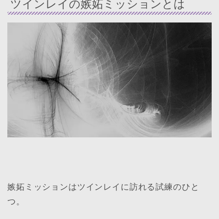
ツインレイの嫉妬ミッションとは
嫉妬ミッションはツインレイに訪れる試練のひと
つ。