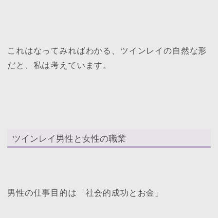
これはなってみればわかる、ツインレイの自然な形
だと、私は考えています。
ツインレイ男性と女性の職業
男性の仕事目的は「社会的成功とお金」