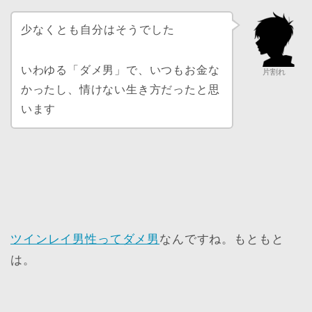
少なくとも自分はそうでした
いわゆる「ダメ男」で、いつもお金な
片割れ
かったし、情けない生き方だったと思
います
ツインレイ男性ってダメ男
なんですね。もともと
は。