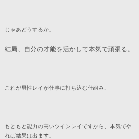
じゃあどうするか。
結局、自分の才能を活かして本気で頑張る。
これが男性レイが仕事に打ち込む仕組み。
もともと能力の高いツインレイですから、本気でや
れば結果は出ます。