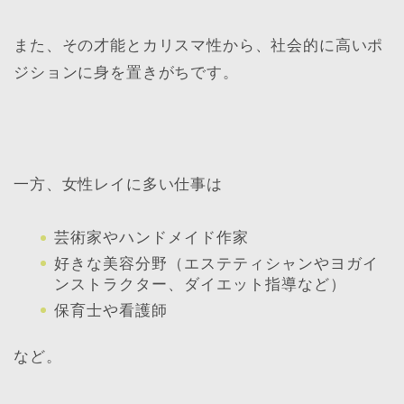
また、その才能とカリスマ性から、社会的に高いポ
ジションに身を置きがちです。
一方、女性レイに多い仕事は
芸術家やハンドメイド作家
好きな美容分野（エステティシャンやヨガイ
ンストラクター、ダイエット指導など）
保育士や看護師
など。