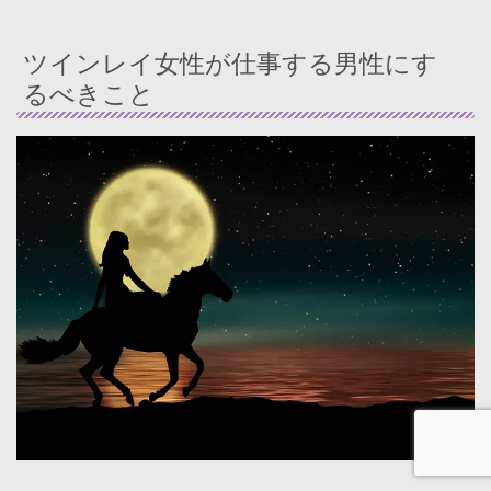
ツインレイ女性が仕事する男性にす
るべきこと