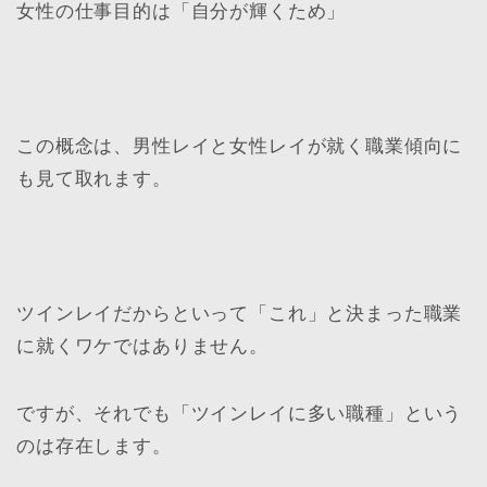
女性の仕事目的は「自分が輝くため」
この概念は、男性レイと女性レイが就く職業傾向に
も見て取れます。
ツインレイだからといって「これ」と決まった職業
に就くワケではありません。
ですが、それでも「ツインレイに多い職種」という
のは存在します。