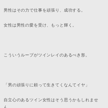
男性はその力で仕事を頑張り、成功する。
女性は男性の愛を受け、もっと輝く。
こういうループがツインレイのあるべき形。
「男の頑張りに頼って生きてくなんてイヤ」
自立心のあるツイン女性はそう思うかもしれませ
ん。