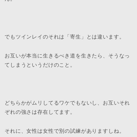
でもツインレイのそれは「寄生」とは違います。
お互いが本当に生きるべき道を生きたら、そうなっ
てしまうというだけのこと。
どちらかがムリしてるワケでもないし、お互いそれ
ぞれの強さは存在してます。
それに、女性は女性で別の試練がありますしね。