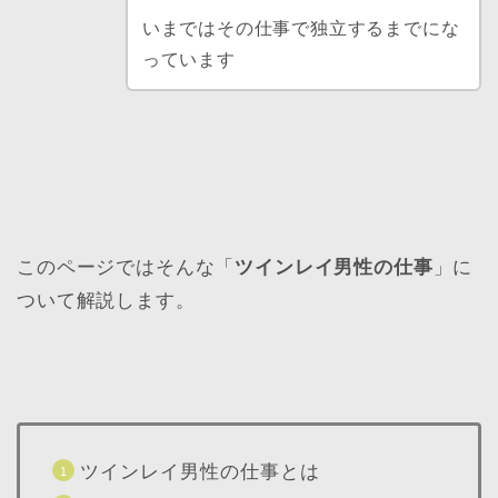
いまではその仕事で独立するまでにな
っています
このページではそんな「
ツインレイ男性の仕事
」に
ついて解説します。
ツインレイ男性の仕事とは