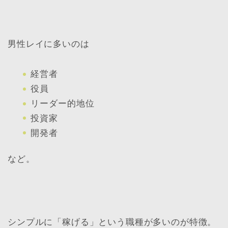
男性レイに多いのは
経営者
役員
リーダー的地位
投資家
開発者
など。
シンプルに「稼げる」という職種が多いのが特徴。