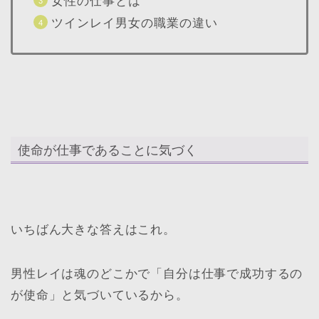
女性の仕事とは
ツインレイ男女の職業の違い
使命が仕事であることに気づく
いちばん大きな答えはこれ。
男性レイは魂のどこかで「自分は仕事で成功するの
が使命」と気づいているから。