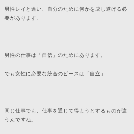
男性レイと違い、自分のために何かを成し遂げる必
要があります。
男性の仕事は「自信」のためにあります。
でも女性に必要な統合のピースは「自立」
同じ仕事でも、仕事を通じて得ようとするものが違
うんですね。