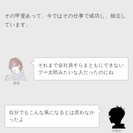
その甲斐あって、今ではその仕事で成功し、独立し
ています。
それまで会社員すらまともにできない
プー太郎みたいな人だったのにね
美宙
自分でもこんな風になるとは思わなか
ったよ
片割れ