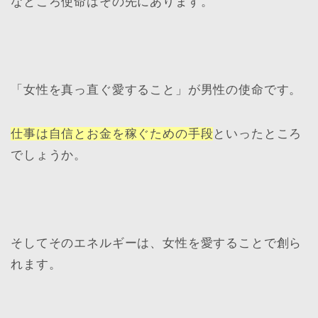
なところ使命はその先にあります。
「女性を真っ直ぐ愛すること」が男性の使命です。
仕事は自信とお金を稼ぐための手段
といったところ
でしょうか。
そしてそのエネルギーは、女性を愛することで創ら
れます。