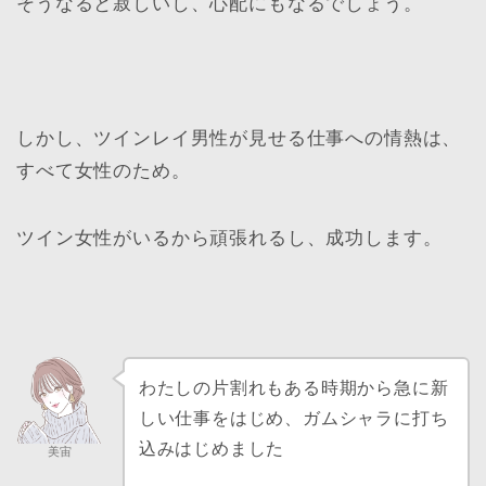
そうなると寂しいし、心配にもなるでしょう。
しかし、ツインレイ男性が見せる仕事への情熱は、
すべて女性のため。
ツイン女性がいるから頑張れるし、成功します。
わたしの片割れもある時期から急に新
しい仕事をはじめ、ガムシャラに打ち
込みはじめました
美宙