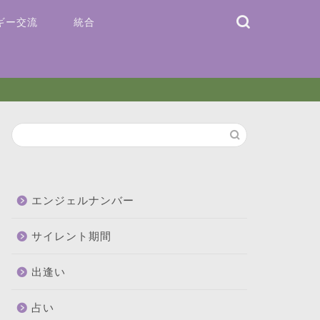
ギー交流
統合
エンジェルナンバー
サイレント期間
出逢い
占い