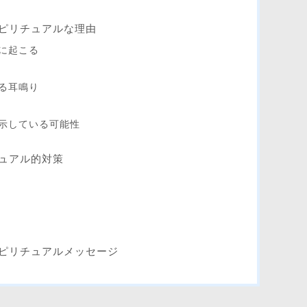
ピリチュアルな理由
に起こる
る耳鳴り
示している可能性
ュアル的対策
ピリチュアルメッセージ