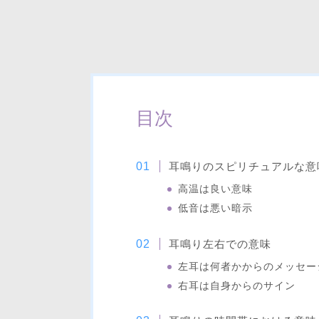
目次
耳鳴りのスピリチュアルな意
高温は良い意味
低音は悪い暗示
耳鳴り左右での意味
左耳は何者かからのメッセー
右耳は自身からのサイン