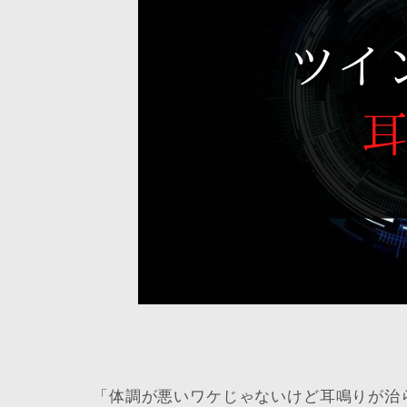
「体調が悪いワケじゃないけど耳鳴りが治