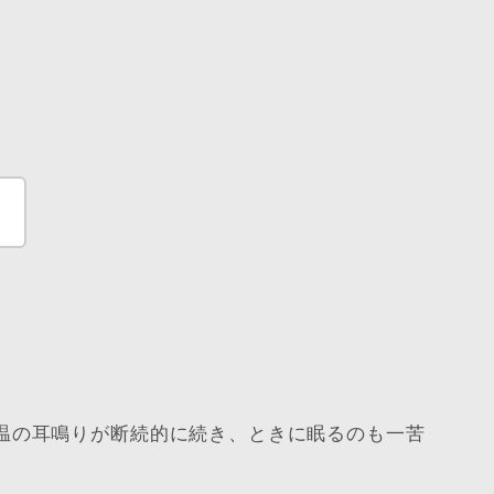
と
温の耳鳴りが断続的に続き、ときに眠るのも一苦