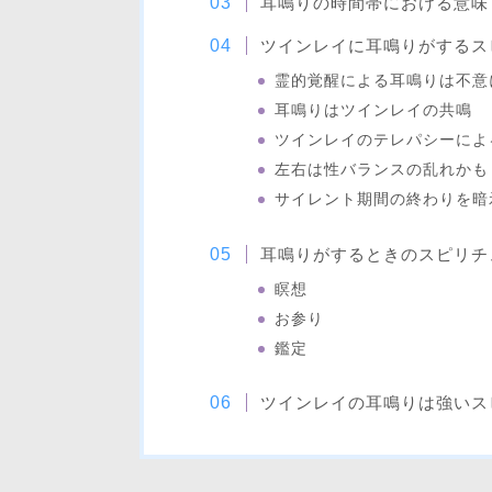
耳鳴りの時間帯における意味
ツインレイに耳鳴りがするス
霊的覚醒による耳鳴りは不意
耳鳴りはツインレイの共鳴
ツインレイのテレパシーによ
左右は性バランスの乱れかも
サイレント期間の終わりを暗
耳鳴りがするときのスピリチ
瞑想
お参り
鑑定
ツインレイの耳鳴りは強いス