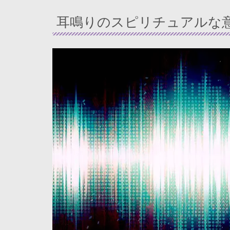
耳鳴りのスピリチュアルな