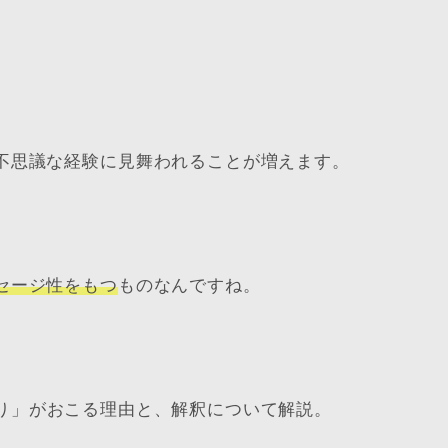
不思議な経験に見舞われることが増えます。
セージ性をもつ
ものなんですね。
り
」がおこる理由と、解釈について解説。