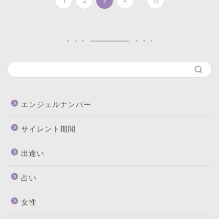
1
2
3
4
13
エンジェルナンバー
サイレント期間
出逢い
占い
女性